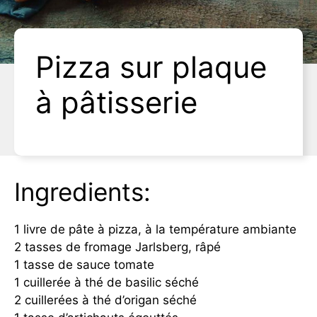
Pizza sur plaque
à pâtisserie
Ingredients:
1 livre de pâte à pizza, à la température ambiante
2 tasses de fromage Jarlsberg, râpé
1 tasse de sauce tomate
1 cuillerée à thé de basilic séché
2 cuillerées à thé d’origan séché