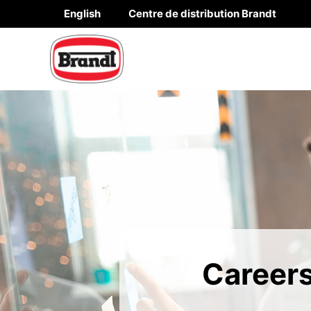
Aller
English
Centre de distribution Brandt
au
contenu
Career