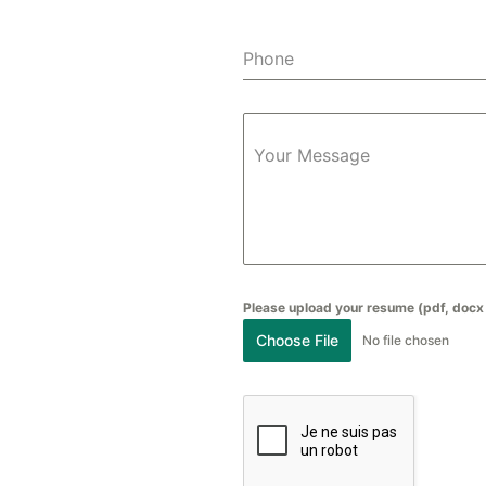
Phone
Your Message
Please upload your resume (pdf, docx 
Choose File
No file chosen