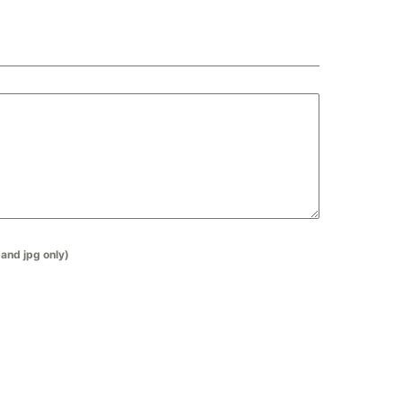
and jpg only)