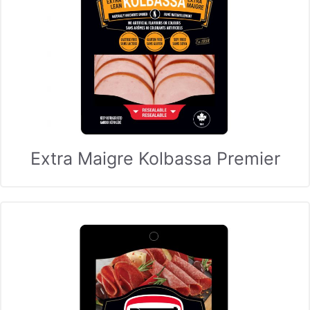
Extra Maigre Kolbassa Premier