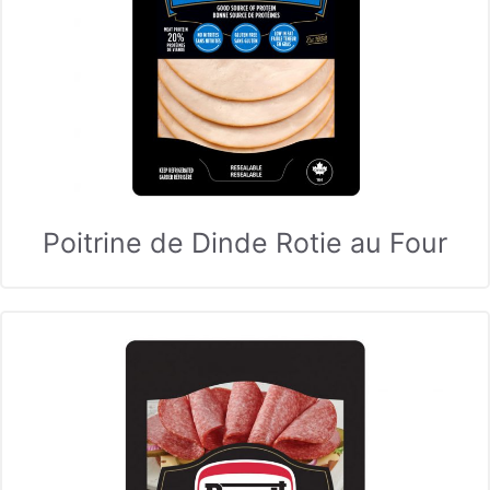
Poitrine de Dinde Rotie au Four