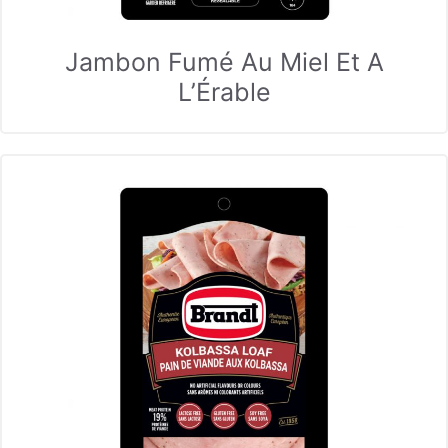
Jambon Fumé Au Miel Et A
L’Érable