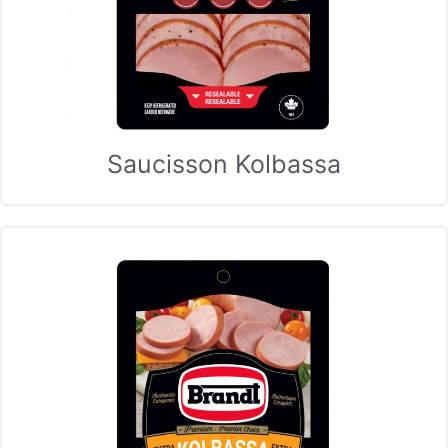
Saucisson Kolbassa