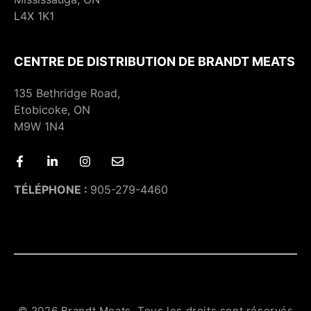
L4X 1K1
CENTRE DE DISTRIBUTION DE BRANDT MEATS
135 Bethridge Road,
Etobicoke, ON
M9W 1N4
TÉLÉPHONE :
905-279-4460
© 2026 Brandt Meats. Tous les droits sont réservés