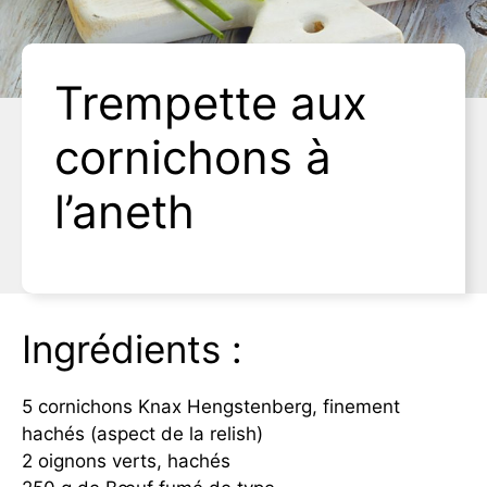
Trempette aux
cornichons à
l’aneth
Ingrédients :
5 cornichons Knax Hengstenberg, finement
hachés (aspect de la relish)
2 oignons verts, hachés