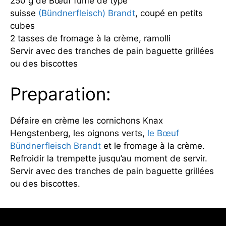
250 g de Bœuf fumé de type
suisse
(Bündnerfleisch) Brandt
, coupé en petits
cubes
2 tasses de fromage à la crème, ramolli
Servir avec des tranches de pain baguette grillées
ou des biscottes
Preparation:
Défaire en crème les cornichons Knax
Hengstenberg, les oignons verts,
le Bœuf
Bündnerfleisch Brandt
et le fromage à la crème.
Refroidir la trempette jusqu’au moment de servir.
Servir avec des tranches de pain baguette grillées
ou des biscottes.