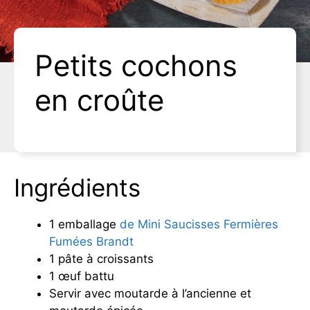
Petits cochons
en croûte
Ingrédients
1 emballage
de Mini Saucisses Fermières
Fumées Brandt
1 pâte à croissants
1 œuf battu
Servir avec moutarde à l’ancienne et