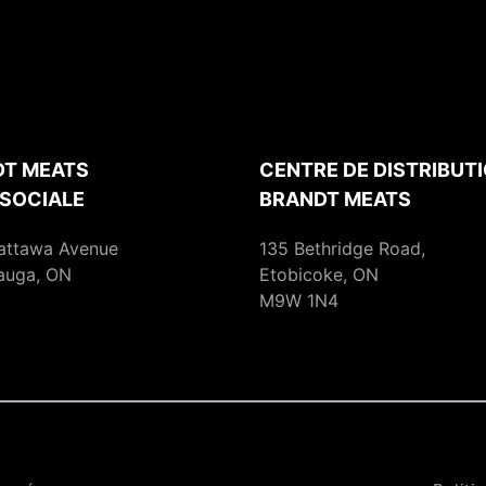
T MEATS
CENTRE DE DISTRIBUTI
 SOCIALE
BRANDT MEATS
attawa Avenue
135 Bethridge Road,
auga, ON
Etobicoke, ON
M9W 1N4