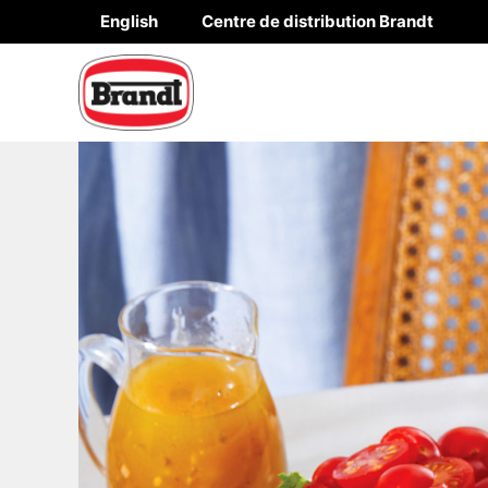
Aller
English
Centre de distribution Brandt
au
contenu