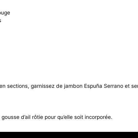
rouge
s
 en sections, garnissez de jambon Espuña Serrano et se
gousse d’ail rôtie pour qu’elle soit incorporée.