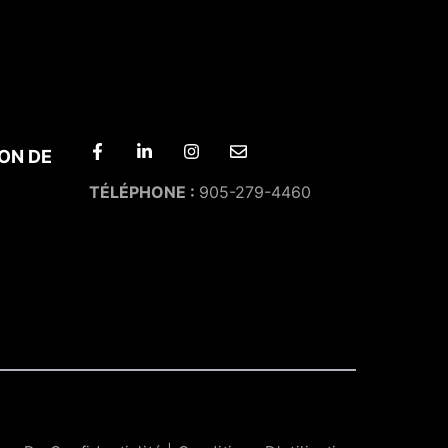
ON DE
TÉLÉPHONE :
905-279-4460