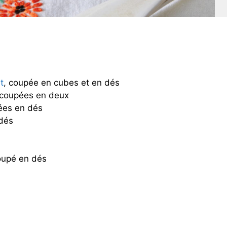
t
, coupée en cubes et en dés
, coupées en deux
ées en dés
dés
oupé en dés