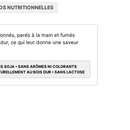
OS NUTRITIONNELLES
ionnés, parés à la main et fumés
 dur, ce qui leur donne une saveur
.
NS SOJA • SANS ARÔMES NI COLORANTS
ATURELLEMENT AU BOIS DUR • SANS LACTOSE