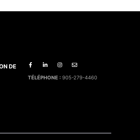
ON DE
TÉLÉPHONE :
905-279-4460