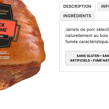
DESCRIPTION
INF
INGRÉDIENTS
Jarrets de porc sélect
naturellement au bois
fumée caractéristique
SANS GLUTEN • SA
ARTIFICIELS • FUMÉ N