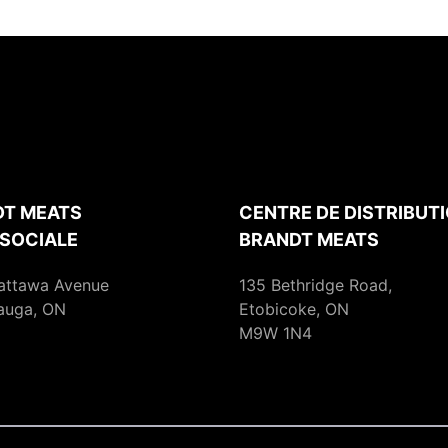
T MEATS
CENTRE DE DISTRIBUTI
 SOCIALE
BRANDT MEATS
attawa Avenue
135 Bethridge Road,
auga, ON
Etobicoke, ON
M9W 1N4