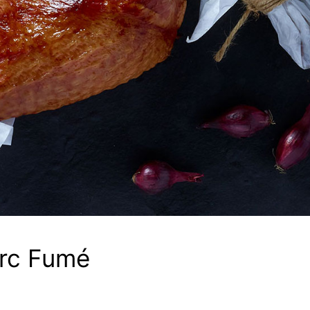
orc Fumé