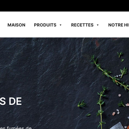
MAISON
PRODUITS
RECETTES
NOTRE HI
S DE
des fumées de