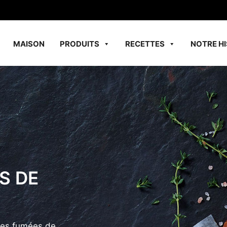
MAISON
PRODUITS
RECETTES
NOTRE HI
S DE
des fumées de