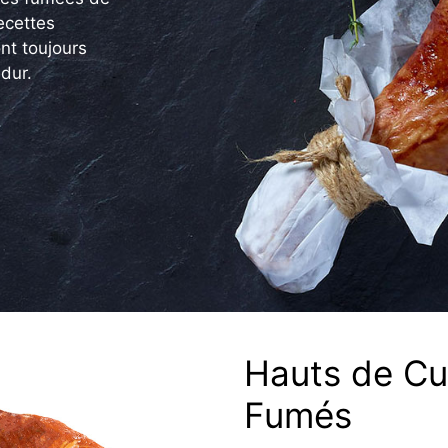
recettes
ont toujours
dur.
Hauts de Cu
Fumés