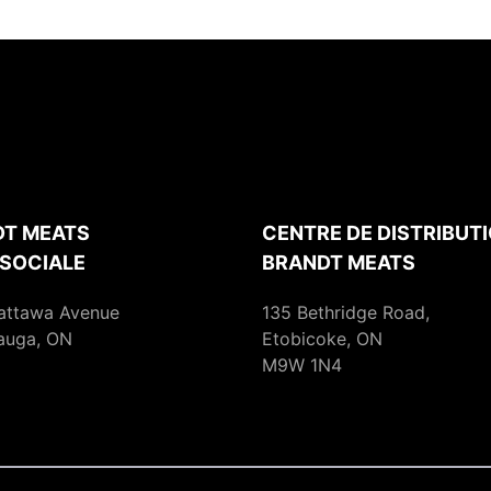
T MEATS
CENTRE DE DISTRIBUTI
 SOCIALE
BRANDT MEATS
attawa Avenue
135 Bethridge Road,
auga, ON
Etobicoke, ON
M9W 1N4