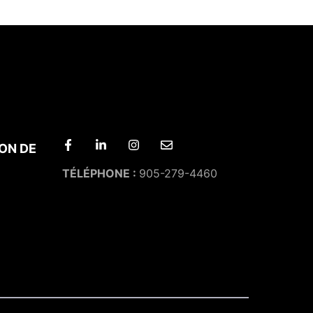
ON DE
TÉLÉPHONE :
905-279-4460