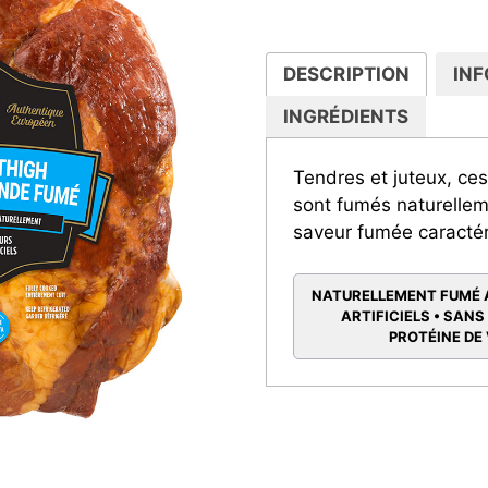
DESCRIPTION
INF
INGRÉDIENTS
Tendres et juteux, ce
sont fumés naturellem
saveur fumée caractér
NATURELLEMENT FUMÉ A
ARTIFICIELS • SANS
PROTÉINE DE 