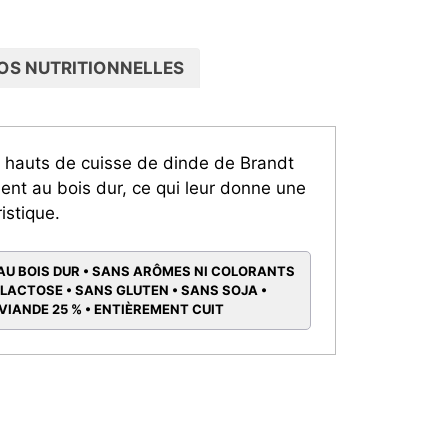
OS NUTRITIONNELLES
s hauts de cuisse de dinde de Brandt
ent au bois dur, ce qui leur donne une
istique.
U BOIS DUR • SANS ARÔMES NI COLORANTS
 LACTOSE • SANS GLUTEN • SANS SOJA •
VIANDE 25 % • ENTIÈREMENT CUIT