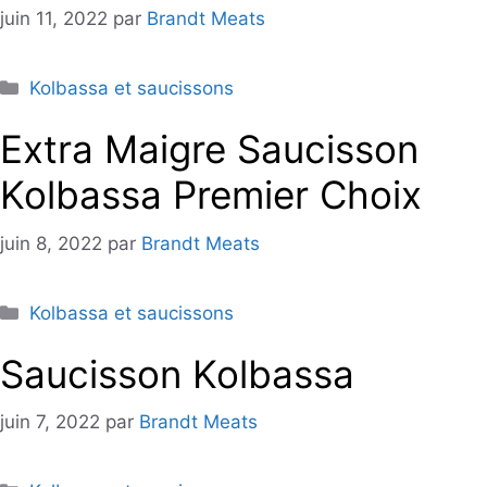
juin 11, 2022
par
Brandt Meats
Catégories
Kolbassa et saucissons
Extra Maigre Saucisson
Kolbassa Premier Choix
juin 8, 2022
par
Brandt Meats
Catégories
Kolbassa et saucissons
Saucisson Kolbassa
juin 7, 2022
par
Brandt Meats