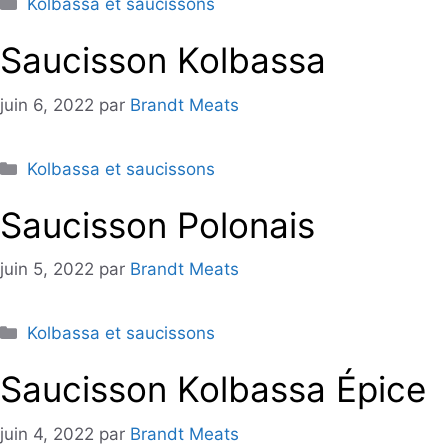
Catégories
Kolbassa et saucissons
Saucisson Kolbassa
juin 6, 2022
par
Brandt Meats
Catégories
Kolbassa et saucissons
Saucisson Polonais
juin 5, 2022
par
Brandt Meats
Catégories
Kolbassa et saucissons
Saucisson Kolbassa Épice
juin 4, 2022
par
Brandt Meats