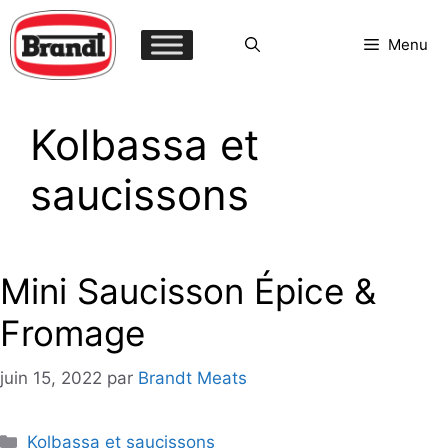
Aller
au
Menu
contenu
Kolbassa et
saucissons
Mini Saucisson Épice &
Fromage
juin 15, 2022
par
Brandt Meats
Catégories
Kolbassa et saucissons