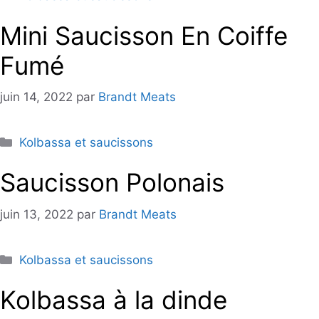
Mini Saucisson En Coiffe
Fumé
juin 14, 2022
par
Brandt Meats
Catégories
Kolbassa et saucissons
Saucisson Polonais
juin 13, 2022
par
Brandt Meats
Catégories
Kolbassa et saucissons
Kolbassa à la dinde